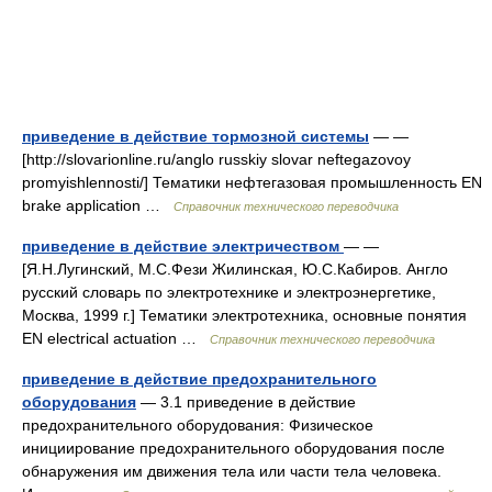
приведение в действие тормозной системы
— —
[http://slovarionline.ru/anglo russkiy slovar neftegazovoy
promyishlennosti/] Тематики нефтегазовая промышленность EN
brake application …
Справочник технического переводчика
приведение в действие электричеством
— —
[Я.Н.Лугинский, М.С.Фези Жилинская, Ю.С.Кабиров. Англо
русский словарь по электротехнике и электроэнергетике,
Москва, 1999 г.] Тематики электротехника, основные понятия
EN electrical actuation …
Справочник технического переводчика
приведение в действие предохранительного
оборудования
— 3.1 приведение в действие
предохранительного оборудования: Физическое
инициирование предохранительного оборудования после
обнаружения им движения тела или части тела человека.