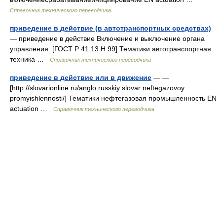
Справочник технического переводчика
приведение в действие (в автотранспортных средствах)
— приведение в действие Включение и выключение органа
управления. [ГОСТ Р 41.13 Н 99] Тематики автотранспортная
техника …
Справочник технического переводчика
приведение в действие или в движение
— —
[http://slovarionline.ru/anglo russkiy slovar neftegazovoy
promyishlennosti/] Тематики нефтегазовая промышленность EN
actuation …
Справочник технического переводчика