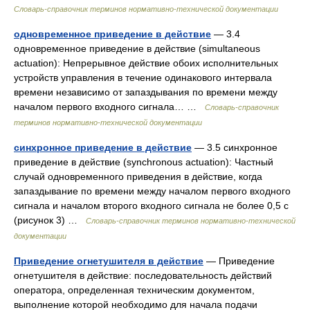
Словарь-справочник терминов нормативно-технической документации
одновременное приведение в действие
— 3.4
одновременное приведение в действие (simultaneous
actuation): Непрерывное действие обоих исполнительных
устройств управления в течение одинакового интервала
времени независимо от запаздывания по времени между
началом первого входного сигнала… …
Словарь-справочник
терминов нормативно-технической документации
синхронное приведение в действие
— 3.5 синхронное
приведение в действие (synchronous actuation): Частный
случай одновременного приведения в действие, когда
запаздывание по времени между началом первого входного
сигнала и началом второго входного сигнала не более 0,5 с
(рисунок 3) …
Словарь-справочник терминов нормативно-технической
документации
Приведение огнетушителя в действие
— Приведение
огнетушителя в действие: последовательность действий
оператора, определенная техническим документом,
выполнение которой необходимо для начала подачи