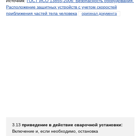
Источник:
ГОСТ ИСО 13855-2006: Безопасность оборудования.
Расположение защитных устройств с учетом скоростей
приближения частей тела человека
оригинал документа
3.13
приведение в действие сварочной установки:
Включение и, если необходимо, остановка