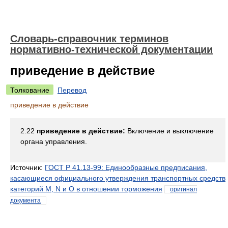
Словарь-справочник терминов
нормативно-технической документации
приведение в действие
Толкование
Перевод
приведение в действие
2.22
приведение в действие:
Включение и выключение
органа управления.
Источник:
ГОСТ Р 41.13-99: Единообразные предписания,
касающиеся официального утверждения транспортных средств
категорий M, N и O в отношении торможения
оригинал
документа