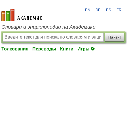
EN
DE
ES
FR
academic.ru
Словари и энциклопедии на Академике
Найти!
Толкования
Переводы
Книги
Игры ⚽