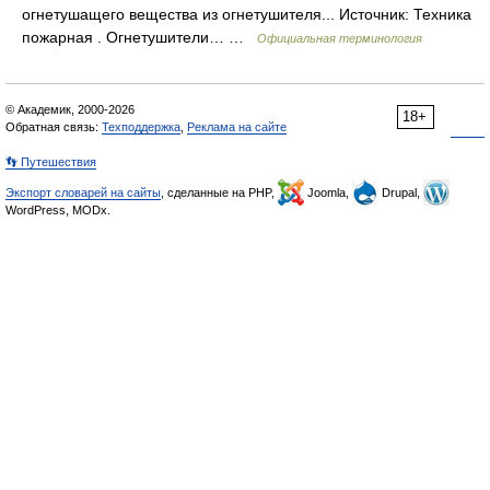
огнетушащего вещества из огнетушителя... Источник: Техника
пожарная . Огнетушители… …
Официальная терминология
© Академик, 2000-2026
18+
Обратная связь:
Техподдержка
,
Реклама на сайте
👣 Путешествия
Экспорт словарей на сайты
, сделанные на PHP,
Joomla,
Drupal,
WordPress, MODx.