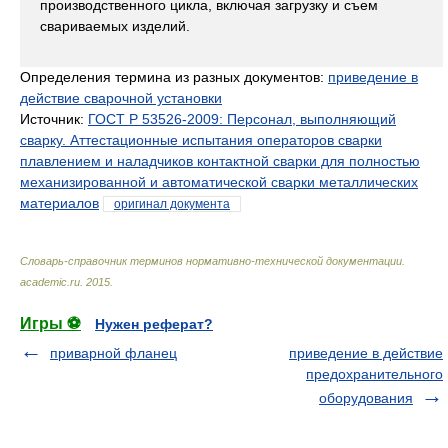
производственного цикла, включая загрузку и съем
свариваемых изделий.
Определения термина из разных документов:
приведение в
действие сварочной установки
Источник:
ГОСТ Р 53526-2009: Персонал, выполняющий
сварку. Аттестационные испытания операторов сварки
плавлением и наладчиков контактной сварки для полностью
механизированной и автоматической сварки металлических
материалов
оригинал документа
Словарь-справочник терминов нормативно-технической документации
.
academic.ru
.
2015
.
Игры ⚽
Нужен реферат?
приварной фланец
приведение в действие
предохранительного
оборудования