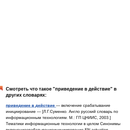
Смотреть что такое "приведение в действие" в
других словарях:
приведение в действие
— включение срабатывание
инициирование — [Л.Г.Суменко. Англо русский словарь по
информационным технологиям. М.: ГП ЦНИИС, 2003.]
Тематики информационные технологии в целом Синонимы
включениесрабатываниеинициирование EN actuation …