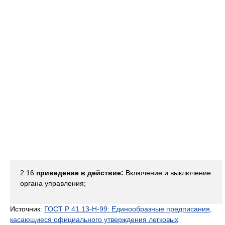
2.16
приведение в действие:
Включение и выключение
органа управления;
Источник:
ГОСТ Р 41.13-H-99: Единообразные предписания,
касающиеся официального утверждения легковых